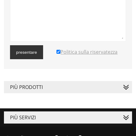
Politica sulla riservatezza
presentare
PIÙ PRODOTTI
PIÙ SERVIZI