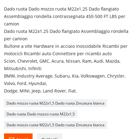
Dado ruota Dado mozzo ruota M22x1.25 Dado flangiato
Assemblaggio rondella contrassegnata 450-500 FT LBS per
camion
Dado ruota M22x1.25 Dado flangiato Assemblaggio rondella
per camion
Bullone a vite Hardware in acciaio inossidabile Ricambi per
motocicli Ricambi auto Connettore per ricambi auto
Scion, Chevrolet, GMC, Acura, Nissan, Ram, Audi, Mazda,
Mitsubishi, Infiniti
BMW, Industry Average, Subaru, Kia, Volkswagen, Chrysler,
Volvo, Ford, Hyundai,
Dodge, MINI, Jeep, Land Rover, Fiat.
Dado mozzo ruota M22x1,5 Dado ruota Zincatura bianca
Dado ruota Dado mozzo ruota M22x1,5
Dado mozzo ruota M22x1,5 Dado ruota Zincatura bianca
