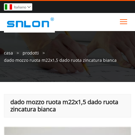
Italiano

Tog
casa
>
prodotti
>
dado mozzo ruota m22x1,5 dado ruota zincatura bianca
dado mozzo ruota m22x1,5 dado ruota
zincatura bianca