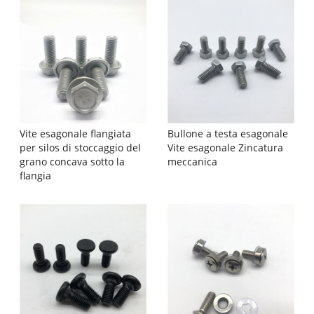
Vite esagonale flangiata
Bullone a testa esagonale
per silos di stoccaggio del
Vite esagonale Zincatura
grano concava sotto la
meccanica
flangia