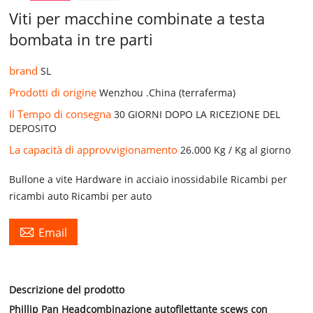
Viti per macchine combinate a testa
bombata in tre parti
brand
SL
Prodotti di origine
Wenzhou .China (terraferma)
Il Tempo di consegna
30 GIORNI DOPO LA RICEZIONE DEL
DEPOSITO
La capacità di approvvigionamento
26.000 Kg / Kg al giorno
Bullone a vite Hardware in acciaio inossidabile Ricambi per
ricambi auto Ricambi per auto

Email
Descrizione del prodotto
Phillip Pan Head
combinazione autofilettante scews con