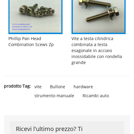
Phillip Pan Head
Vite a testa cilindrica
Combination Scews Zp
combinata a testa
esagonale in acciaio
inossidabile con rondella
grande
prodotto Tag:
vite
Bullone
hardware
strumento manuale
Ricambi auto
Ricevi l'ultimo prezzo? Ti